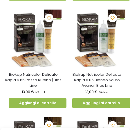
Biokap Nutricolor Delicato
Biokap Nutricolor Delicato
Rapid 6.66 Rosso Rubino | Bios
Rapid 6.06 Biondo Scuro
Line
Avana | Bios Line
13,00
€
13,00
€
IVA Incl
IVA Incl
Aggiungi al carrello
Aggiungi al carrello