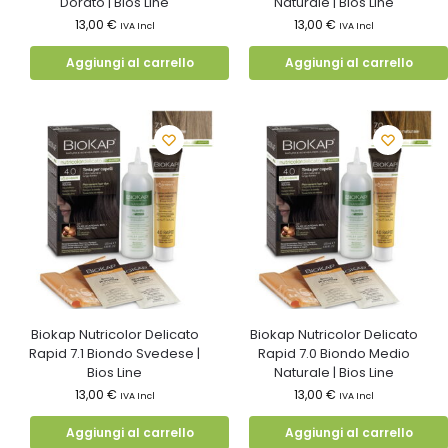
Dorato | Bios Line
Naturale | Bios Line
13,00
€
13,00
€
IVA Incl
IVA Incl
Aggiungi al carrello
Aggiungi al carrello
Biokap Nutricolor Delicato
Biokap Nutricolor Delicato
Rapid 7.1 Biondo Svedese |
Rapid 7.0 Biondo Medio
Bios Line
Naturale | Bios Line
13,00
€
13,00
€
IVA Incl
IVA Incl
Aggiungi al carrello
Aggiungi al carrello