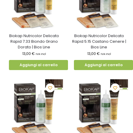
Biokap Nutricolor Delicato
Biokap Nutricolor Delicato
Rapid 7.33 Biondo Grano
Rapid 5.15 Castano Cenere |
Dorato | Bios Line
Bios Line
13,00
€
13,00
€
IVA Incl
IVA Incl
Aggiungi al carrello
Aggiungi al carrello