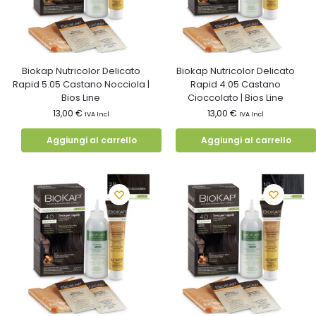
Biokap Nutricolor Delicato
Biokap Nutricolor Delicato
Rapid 5.05 Castano Nocciola |
Rapid 4.05 Castano
Bios Line
Cioccolato | Bios Line
13,00
€
13,00
€
IVA Incl
IVA Incl
Aggiungi al carrello
Aggiungi al carrello