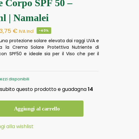
 e Corpo SPF 50 –
l | Namalei
13,75
€
-40%
IVA Incl
una protezione solare elevata dai raggi UVA e
a la Crema Solare Protettiva Nutriente di
con SPF50 e ideale sia per il Viso che per il
ezzi disponibili
 subito questo prodotto e guadagna
14
Aggiungi al carrello
gi alla wishlist