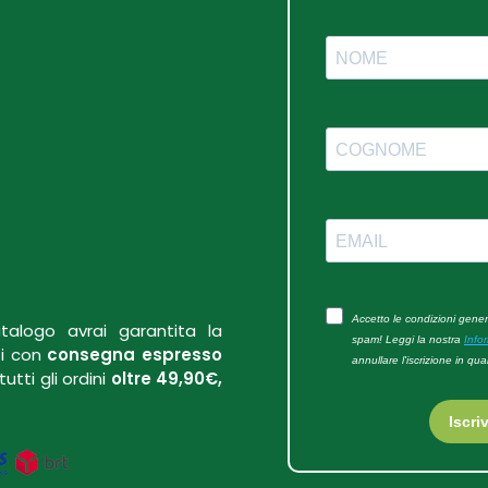
talogo avrai garantita la
ati con
consegna espresso
utti gli ordini
oltre 49,90€,