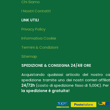
Chi Siamo
I Nostri Contatti
LINK UTILI
Privacy Policy
Informativa Cookie
Termini & Condizioni
Sitemap
SPEDIZIONE & CONSEGNA 24/48 ORE
Acquistando qualsiasi articolo del nostro ca
spedizione tramite uno dei nostri corrieri affili
24/72h
(costo di spedizione fisso di 5,00€). Per t
la spedizione è gratuit
a!