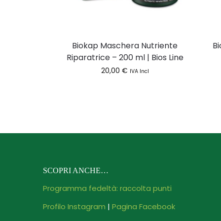
Biokap Maschera Nutriente
B
Riparatrice – 200 ml | Bios Line
20,00
€
IVA Incl
SCOPRI ANCHE…
Programma fedeltà: raccolta punti
Profilo Instagram
|
Pagina Facebook