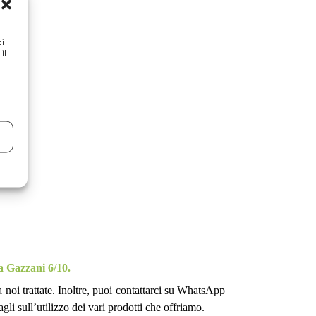
ci
il
a Gazzani 6/10.
 noi trattate. Inoltre, puoi contattarci su WhatsApp
gli sull’utilizzo dei vari prodotti che offriamo.