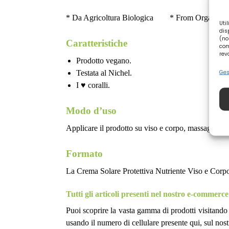
* Da Agricoltura Biologica * From Organic Ag
Uti
dis
(no
Caratteristiche
com
rev
Prodotto vegano.
Ges
Testata al Nichel.
I ♥ coralli.
Modo d’uso
Applicare il prodotto su viso e corpo, massaggian
Formato
La Crema Solare Protettiva Nutriente Viso e Corp
Tutti gli articoli presenti nel nostro e-commer
Puoi scoprire la vasta gamma di prodotti visitando 
usando il numero di cellulare presente qui, sul nostr