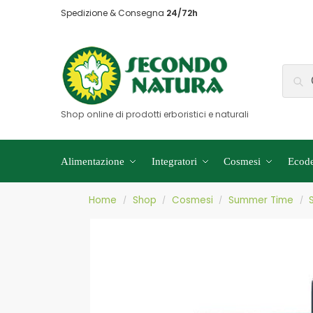
Spedizione & Consegna
24/72h
Shop online di prodotti erboristici e naturali
Alimentazione
Integratori
Cosmesi
Ecode
Home
Shop
Cosmesi
Summer Time
/
/
/
/