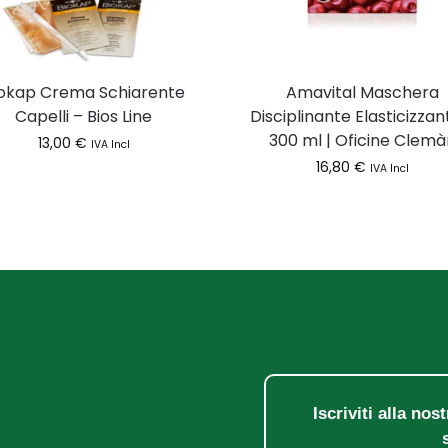
iokap Crema Schiarente
Amavital Maschera
Capelli – Bios Line
Disciplinante Elasticizzan
300 ml | Oficine Clem
13,00
€
IVA Incl
16,80
€
IVA Incl