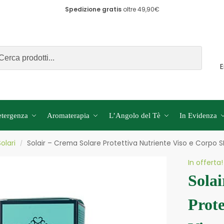
Spedizione gratis
oltre 49,90€
Cerca
E
tergenza
Aromaterapia
L’Angolo del Tè
In Evidenza
Solari
Solair – Crema Solare Protettiva Nutriente Viso e Corpo S
/
In offerta!
Solai
Prote