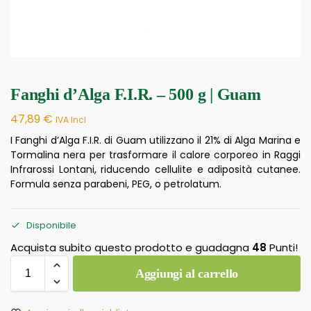
Fanghi d’Alga F.I.R. – 500 g | Guam
47,89
€
IVA Incl
I Fanghi d’Alga F.I.R. di Guam utilizzano il 21% di Alga Marina e
Tormalina nera per trasformare il calore corporeo in Raggi
Infrarossi Lontani, riducendo cellulite e adiposità cutanee.
Formula senza parabeni, PEG, o petrolatum.
Disponibile
Acquista subito questo prodotto e guadagna
48
Punti!
Aggiungi al carrello