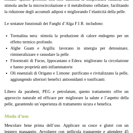
stimola anche la microcircolazione e il metabolismo cellulare, facilitando
la riduzione degli accumuli adiposi e migliorando l’elasticità della pelle.
Le sostanze funzionali dei Fanghi d’Alga F.I.R. includono:
Tormalina nera: stimola la produzione di calore endogeno per un
effetto termico profondo.
Alghe Guam e Argilla: lavorano in sinergia per detossinare,
rimineralizzare e rassodare la pelle.
Fitoestratti di Fucus, Ippocastano e Edera: migliorano la circolazione
e hanno proprietà anti-infiammatorie.
Oli essenziali di Origano e Limone: purificano e rivitalizzano la pelle,
aggiungendo ulteriori benefici antiossidanti e tonificanti.
Libero da parabeni, PEG e petrolatum, questo trattamento offre un
approccio naturale ed efficace per migliorare la salute e l’aspetto della
pelle, garantendo un’esperienza di trattamento sicura e benefica.
Modo d’uso
Mescolare bene prima dell’uso. Applicare su cosce e glutei con un
leggero massaggio. Avvolgere con pellicola trasparente e attendere 45