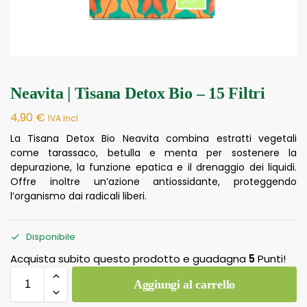
Neavita | Tisana Detox Bio – 15 Filtri
4,90
€
IVA Incl
La Tisana Detox Bio Neavita combina estratti vegetali
come tarassaco, betulla e menta per sostenere la
depurazione, la funzione epatica e il drenaggio dei liquidi.
Offre inoltre un’azione antiossidante, proteggendo
l’organismo dai radicali liberi.
Disponibile
Acquista subito questo prodotto e guadagna
5
Punti!
Aggiungi al carrello