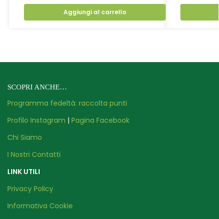
Aggiungi al carrello
SCOPRI ANCHE…
Programma fedeltà: raccolta punti
Profilo Instagram
|
Pagina Facebook
Chi Siamo
I Nostri Contatti
LINK UTILI
Privacy Policy
Informativa Cookie